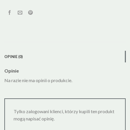
OPINIE (0)
Opinie
Na razie nie ma opinii o produkcie.
Tylko zalogowani klienci, którzy kupili ten produkt
mogą napisać opinię.