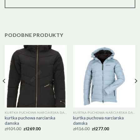
PODOBNE PRODUKTY
KURTKA PUCHOWA NARCIARSKA DAMSKA
KURTKA PUCHOWA NARCIARSKA DAMSKA
kurtka puchowa narciarska
kurtka puchowa narciarska
damska
damska
zł
404.00
zł
269.00
zł
416.00
zł
277.00