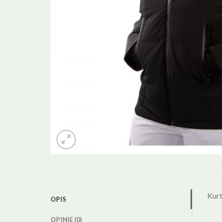
Kur
OPIS
OPINIE (0)