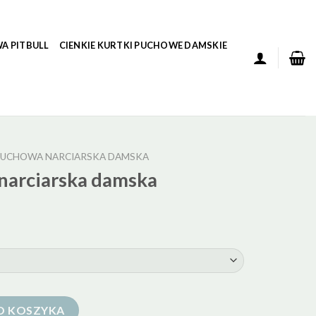
A PITBULL
CIENKIE KURTKI PUCHOWE DAMSKIE
PUCHOWA NARCIARSKA DAMSKA
narciarska damska
ka damska
O KOSZYKA