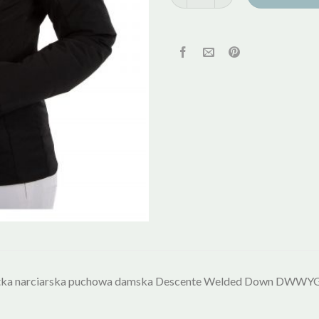
tka narciarska puchowa damska Descente Welded Down DWW