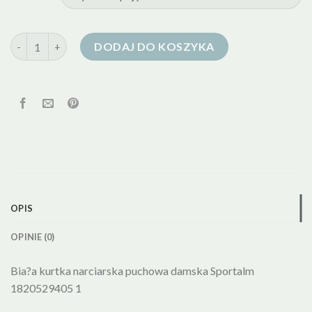
ilość kurtka puchowa narciarska damska
DODAJ DO KOSZYKA
OPIS
OPINIE (0)
Bia?a kurtka narciarska puchowa damska Sportalm
1820529405 1