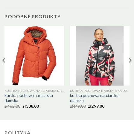
PODOBNE PRODUKTY
KURTKA PUCHOWA NARCIARSKA DAMSKA
KURTKA PUCHOWA NARCIARSKA DAMSKA
kurtka puchowa narciarska
kurtka puchowa narciarska
damska
damska
zł
462.00
zł
308.00
zł
449.00
zł
299.00
POLITYKA