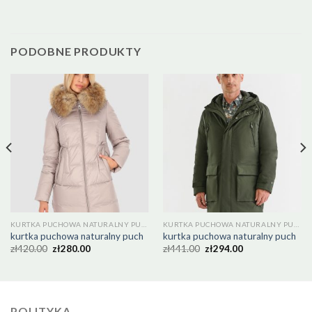
PODOBNE PRODUKTY
KURTKA PUCHOWA NATURALNY PUCH
KURTKA PUCHOWA NATURALNY PUCH
kurtka puchowa naturalny puch
kurtka puchowa naturalny puch
zł
420.00
zł
280.00
zł
441.00
zł
294.00
POLITYKA