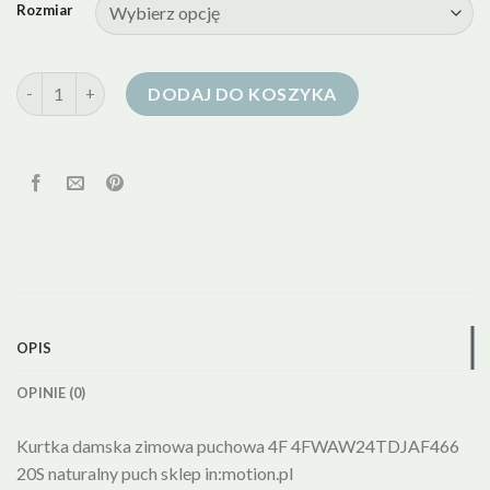
Rozmiar
ilość kurtka puchowa naturalny puch
DODAJ DO KOSZYKA
OPIS
OPINIE (0)
Kurtka damska zimowa puchowa 4F 4FWAW24TDJAF466
20S naturalny puch sklep in:motion.pl