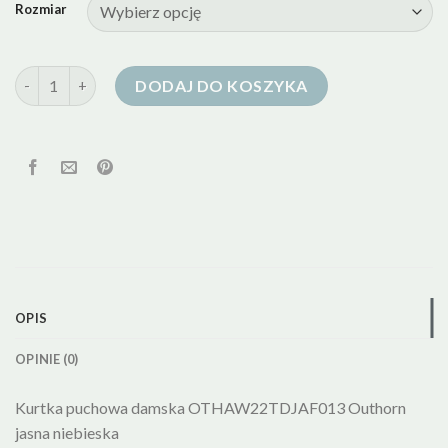
Rozmiar
ilość kurtka puchowa niebieska
DODAJ DO KOSZYKA
OPIS
OPINIE (0)
Kurtka puchowa damska OTHAW22TDJAF013 Outhorn
jasna niebieska