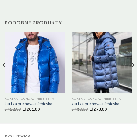
PODOBNE PRODUKTY
KURTKA PUCHOWA NIEBIESKA
KURTKA PUCHOWA NIEBIESKA
kurtka puchowa niebieska
kurtka puchowa niebieska
zł
422.00
zł
281.00
zł
410.00
zł
273.00
POLITYKA