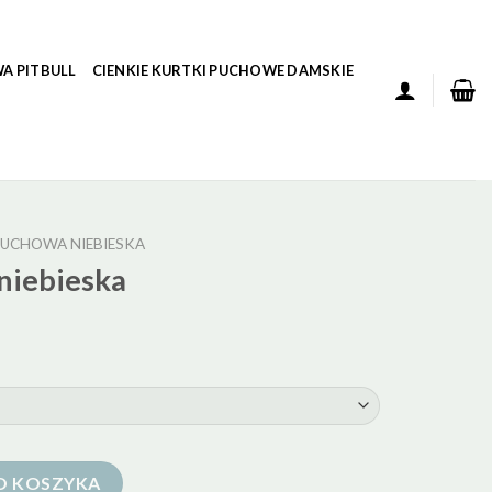
A PITBULL
CIENKIE KURTKI PUCHOWE DAMSKIE
UCHOWA NIEBIESKA
niebieska
O KOSZYKA