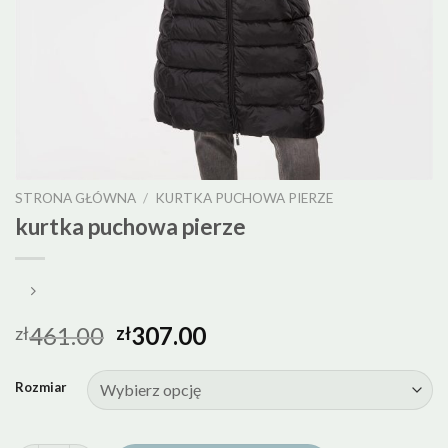
STRONA GŁÓWNA
/
KURTKA PUCHOWA PIERZE
kurtka puchowa pierze
461.00
307.00
zł
zł
Rozmiar