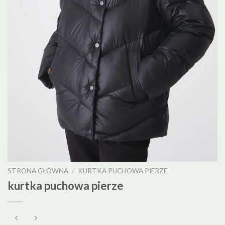
STRONA GŁÓWNA
/
KURTKA PUCHOWA PIERZE
kurtka puchowa pierze