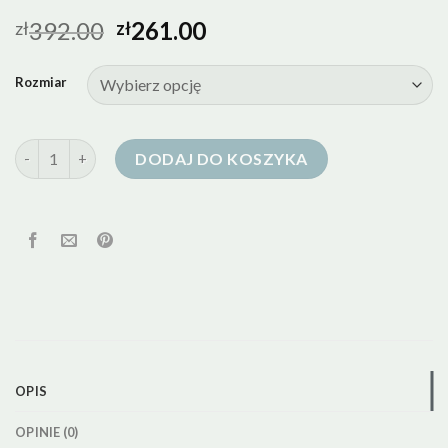
392.00
261.00
zł
zł
Rozmiar
ilość kurtka puchowa pierze
DODAJ DO KOSZYKA
OPIS
OPINIE (0)