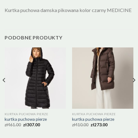
Kurtka puchowa damska pikowana kolor czarny MEDICINE
PODOBNE PRODUKTY
KURTKA PUCHOWA PIERZE
KURTKA PUCHOWA PIERZE
kurtka puchowa pierze
kurtka puchowa pierze
zł
461.00
zł
307.00
zł
410.00
zł
273.00