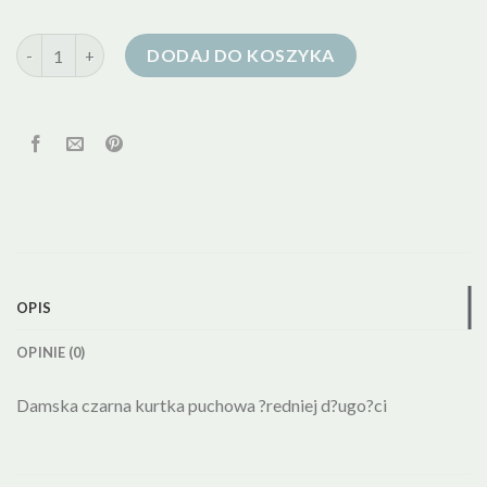
ilość kurtka puchowa pierze
DODAJ DO KOSZYKA
OPIS
OPINIE (0)
Damska czarna kurtka puchowa ?redniej d?ugo?ci