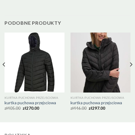
PODOBNE PRODUKTY
KURTKA PUCHOWA PRZEJSCIOWA
KURTKA PUCHOWA PRZEJSCIOWA
kurtka puchowa przejsciowa
kurtka puchowa przejsciowa
zł
405.00
zł
270.00
zł
446.00
zł
297.00