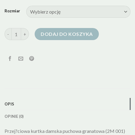
Rozmiar
ilość kurtka puchowa przejsciowa
DODAJ DO KOSZYKA
OPIS
OPINIE (0)
Przej?ciowa kurtka damska puchowa granatowa (2M 001)