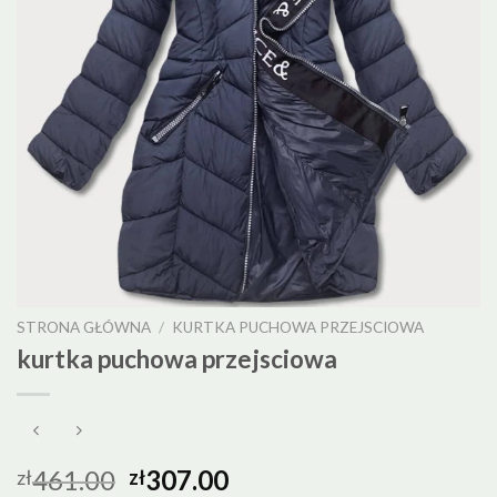
STRONA GŁÓWNA
/
KURTKA PUCHOWA PRZEJSCIOWA
kurtka puchowa przejsciowa
461.00
307.00
zł
zł