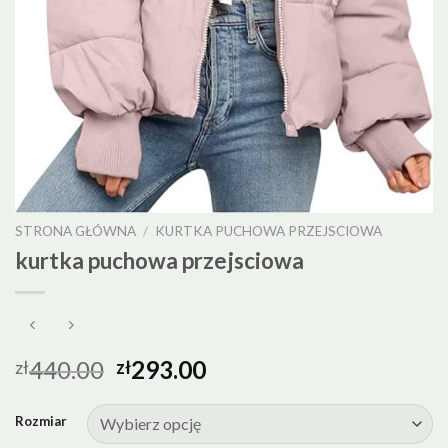
STRONA GŁÓWNA
/
KURTKA PUCHOWA PRZEJSCIOWA
kurtka puchowa przejsciowa
440.00
293.00
zł
zł
Rozmiar