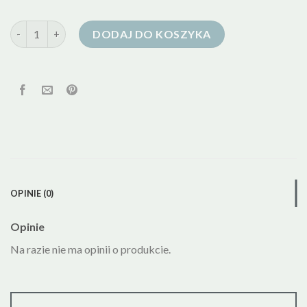
ilość kurtka puchowa przejsciowa
DODAJ DO KOSZYKA
OPINIE (0)
Opinie
Na razie nie ma opinii o produkcie.