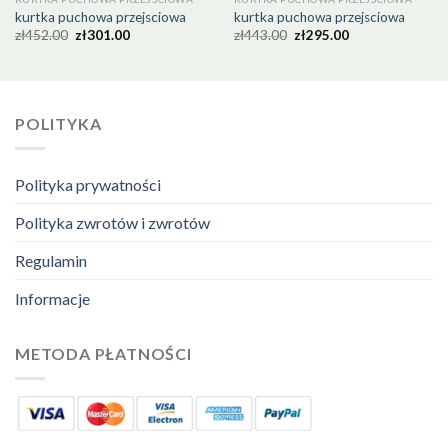
kurtka puchowa przejsciowa
kurtka puchowa przejsciowa
zł
452.00
zł
301.00
zł
443.00
zł
295.00
POLITYKA
Polityka prywatności
Polityka zwrotów i zwrotów
Regulamin
Informacje
METODA PŁATNOŚCI