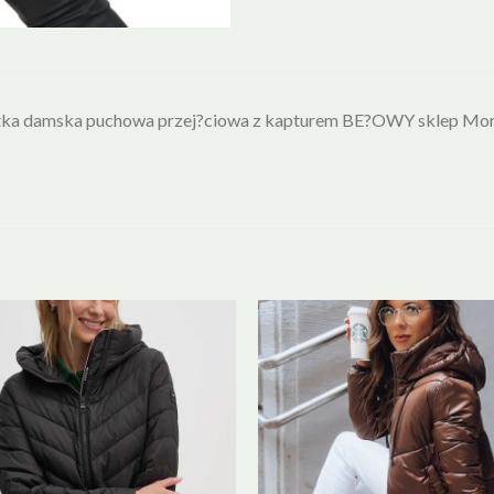
tka damska puchowa przej?ciowa z kapturem BE?OWY sklep Mor