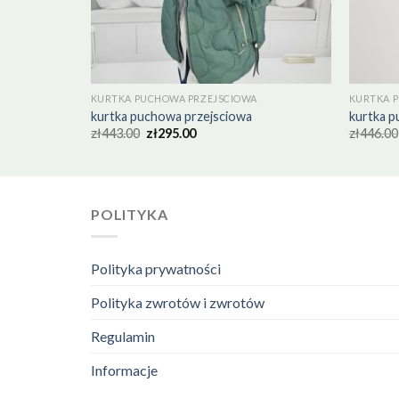
KURTKA PUCHOWA PRZEJSCIOWA
KURTKA 
kurtka puchowa przejsciowa
kurtka p
zł
443.00
zł
295.00
zł
446.00
POLITYKA
Polityka prywatności
Polityka zwrotów i zwrotów
Regulamin
Informacje