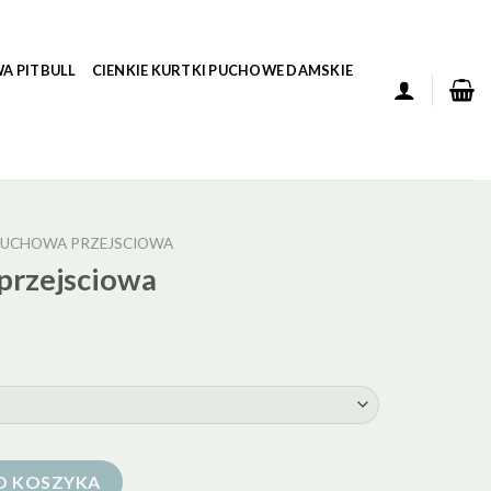
A PITBULL
CIENKIE KURTKI PUCHOWE DAMSKIE
PUCHOWA PRZEJSCIOWA
przejsciowa
owa
O KOSZYKA