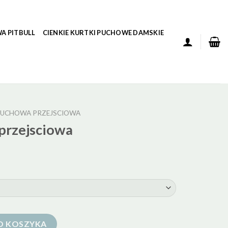
A PITBULL
CIENKIE KURTKI PUCHOWE DAMSKIE
PUCHOWA PRZEJSCIOWA
przejsciowa
owa
O KOSZYKA