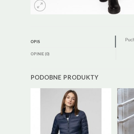
Puc
OPIS
OPINIE (0)
PODOBNE PRODUKTY