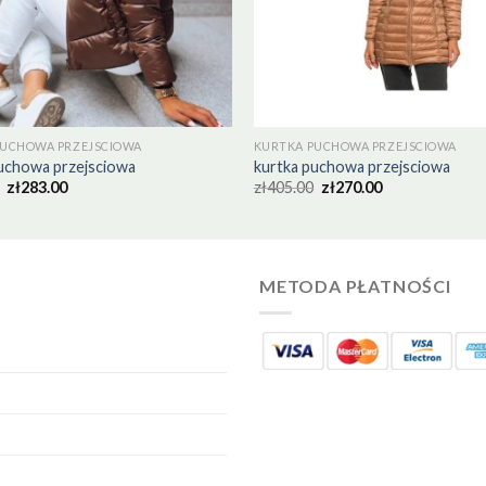
PUCHOWA PRZEJSCIOWA
KURTKA PUCHOWA PRZEJSCIOWA
uchowa przejsciowa
kurtka puchowa przejsciowa
zł
283.00
zł
405.00
zł
270.00
METODA PŁATNOŚCI