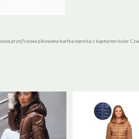
howa przej?ciowa pikowana kurtka damska z kapturem kolor Cza