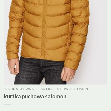
STRONA GŁÓWNA
/
KURTKA PUCHOWA SALOMON
kurtka puchowa salomon