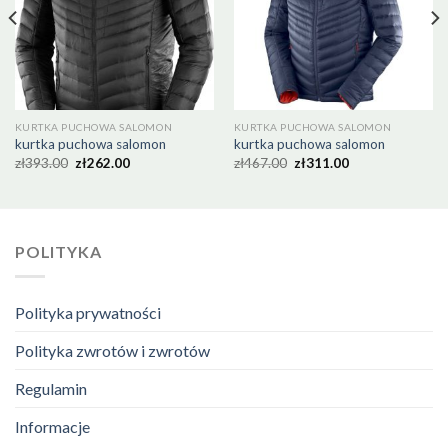
KURTKA PUCHOWA SALOMON
KURTKA PUCHOWA SALOMON
kurtka puchowa salomon
kurtka puchowa salomon
zł
393.00
zł
262.00
zł
467.00
zł
311.00
POLITYKA
Polityka prywatności
Polityka zwrotów i zwrotów
Regulamin
Informacje