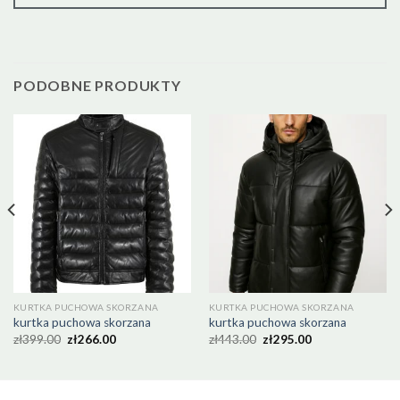
PODOBNE PRODUKTY
KURTKA PUCHOWA SKORZANA
KURTKA PUCHOWA SKORZANA
kurtka puchowa skorzana
kurtka puchowa skorzana
zł
399.00
zł
266.00
zł
443.00
zł
295.00