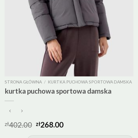
STRONA GŁÓWNA
/
KURTKA PUCHOWA SPORTOWA DAMSKA
kurtka puchowa sportowa damska
402.00
268.00
zł
zł