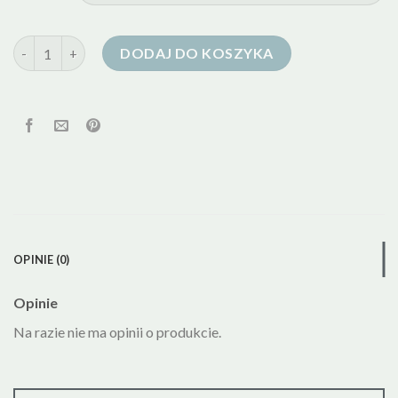
ilość kurtka puchowa sportowa damska
DODAJ DO KOSZYKA
OPINIE (0)
Opinie
Na razie nie ma opinii o produkcie.