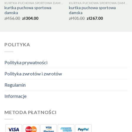
KURTKA PUCHOWA SPORTOWA DAMSKA
KURTKA PUCHOWA SPORTOWA DAMSKA
kurtka puchowa sportowa
kurtka puchowa sportowa
damska
damska
zł
456.00
zł
304.00
zł
401.00
zł
267.00
POLITYKA
Polityka prywatności
Polityka zwrotów i zwrotów
Regulamin
Informacje
METODA PŁATNOŚCI