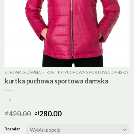
STRONA GŁÓWNA
/
KURTKA PUCHOWA SPORTOWA DAMSKA
kurtka puchowa sportowa damska
420.00
280.00
zł
zł
Rozmiar