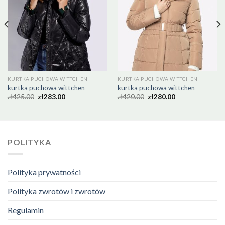
KURTKA PUCHOWA WITTCHEN
KURTKA PUCHOWA WITTCHEN
kurtka puchowa wittchen
kurtka puchowa wittchen
zł
425.00
zł
283.00
zł
420.00
zł
280.00
POLITYKA
Polityka prywatności
Polityka zwrotów i zwrotów
Regulamin