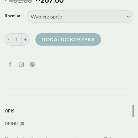
Rozmiar
ilość kurtka puchowa wittchen
DODAJ DO KOSZYKA
OPIS
OPINIE (0)