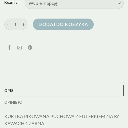
Rozmiar
ilość kurtka puchowa z futerkiem
DODAJ DO KOSZYKA
OPIS
OPINIE (0)
KURTKA PIKOWANA PUCHOWA Z FUTERKIEM NA R?
KAWACH CZARNA