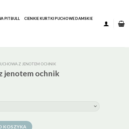
A PITBULL
CIENKIE KURTKI PUCHOWE DAMSKIE
UCHOWA Z JENOTEM OCHNIK
z jenotem ochnik
m ochnik
O KOSZYKA