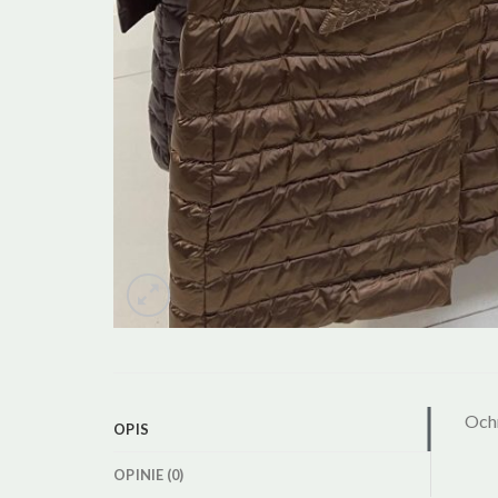
Och
OPIS
OPINIE (0)