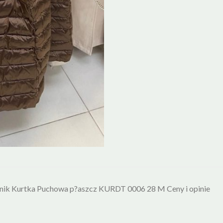
nik Kurtka Puchowa p?aszcz KURDT 0006 28 M Ceny i opinie