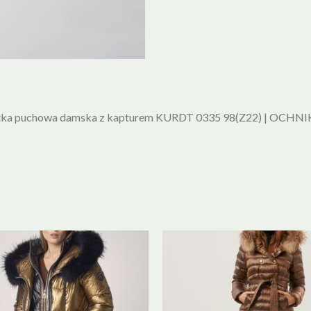
tka puchowa damska z kapturem KURDT 0335 98(Z22) | OCHNI