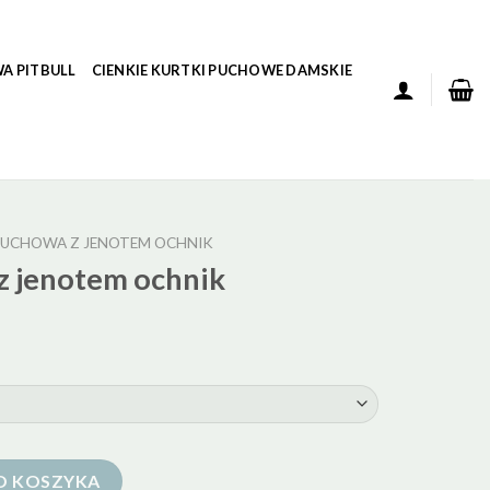
A PITBULL
CIENKIE KURTKI PUCHOWE DAMSKIE
UCHOWA Z JENOTEM OCHNIK
z jenotem ochnik
m ochnik
O KOSZYKA