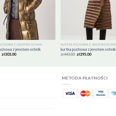
PUCHOWA Z JENOTEM OCHNIK
KURTKA PUCHOWA Z JENOTEM OCHNI
uchowa z jenotem ochnik
kurtka puchowa z jenotem ochnik
zł
303.00
zł
443.00
zł
295.00
METODA PŁATNOŚCI