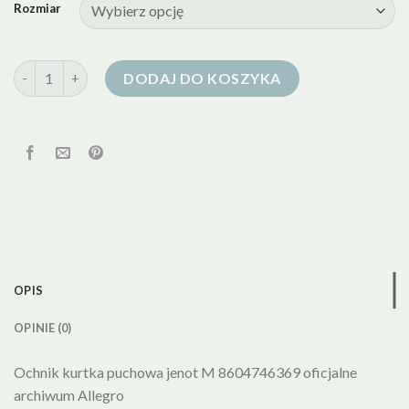
Rozmiar
ilość kurtka puchowa z jenotem ochnik
DODAJ DO KOSZYKA
OPIS
OPINIE (0)
Ochnik kurtka puchowa jenot M 8604746369 oficjalne
archiwum Allegro