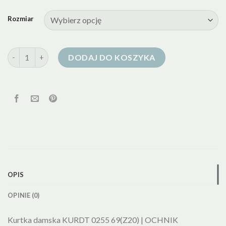
Rozmiar
ilość kurtka puchowa z jenotem ochnik
DODAJ DO KOSZYKA
OPIS
OPINIE (0)
Kurtka damska KURDT 0255 69(Z20) | OCHNIK