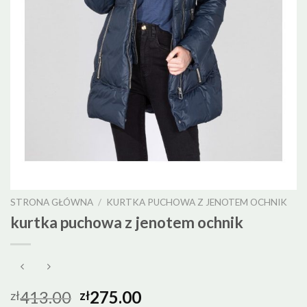
STRONA GŁÓWNA
/
KURTKA PUCHOWA Z JENOTEM OCHNIK
kurtka puchowa z jenotem ochnik
413.00
275.00
zł
zł