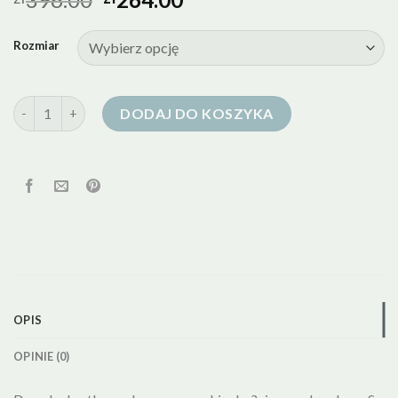
Rozmiar
ilość kurtka puchowa z pierzem damska
DODAJ DO KOSZYKA
OPIS
OPINIE (0)