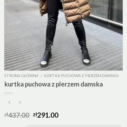
STRONA GŁÓWNA
/
KURTKA PUCHOWA Z PIERZEM DAMSKA
kurtka puchowa z pierzem damska
437.00
291.00
zł
zł