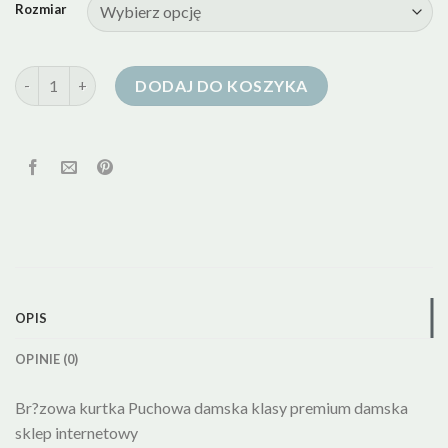
Rozmiar
ilość kurtka puchowa z pierzem damska
DODAJ DO KOSZYKA
OPIS
OPINIE (0)
Br?zowa kurtka Puchowa damska klasy premium damska
sklep internetowy