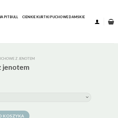
A PITBULL
CIENKIE KURTKI PUCHOWE DAMSKIE
UCHOWE Z JENOTEM
z jenotem
O KOSZYKA