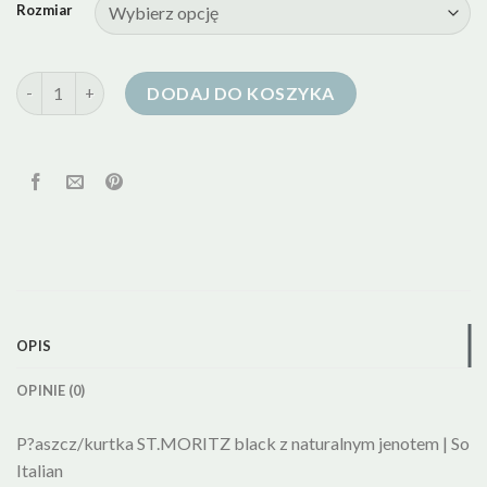
Rozmiar
ilość kurtki puchowe z jenotem
DODAJ DO KOSZYKA
OPIS
OPINIE (0)
P?aszcz/kurtka ST.MORITZ black z naturalnym jenotem | So
Italian