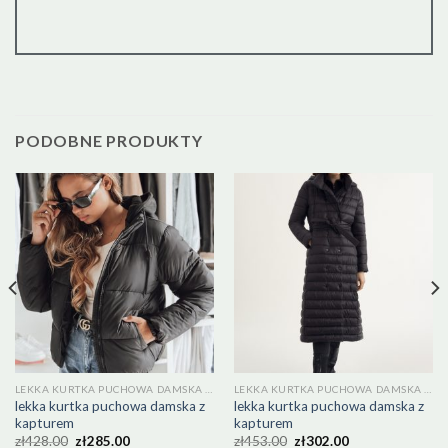
PODOBNE PRODUKTY
LEKKA KURTKA PUCHOWA DAMSKA Z KAPTUREM
LEKKA KURTKA PUCHOWA DAMSKA Z KAPTUREM
lekka kurtka puchowa damska z
lekka kurtka puchowa damska z
kapturem
kapturem
zł
428.00
zł
285.00
zł
453.00
zł
302.00