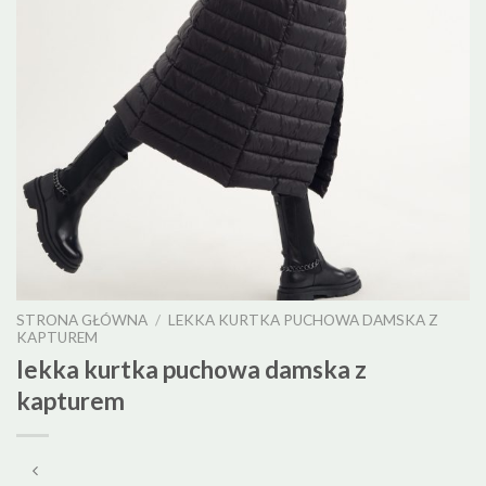
STRONA GŁÓWNA
/
LEKKA KURTKA PUCHOWA DAMSKA Z
KAPTUREM
lekka kurtka puchowa damska z
kapturem