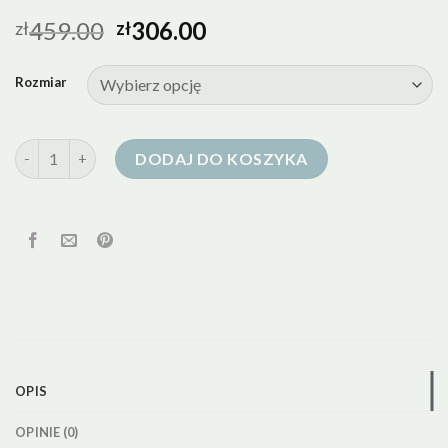
459.00
306.00
zł
zł
Rozmiar
ilość medicine kurtki puchowe
DODAJ DO KOSZYKA
OPIS
OPINIE (0)