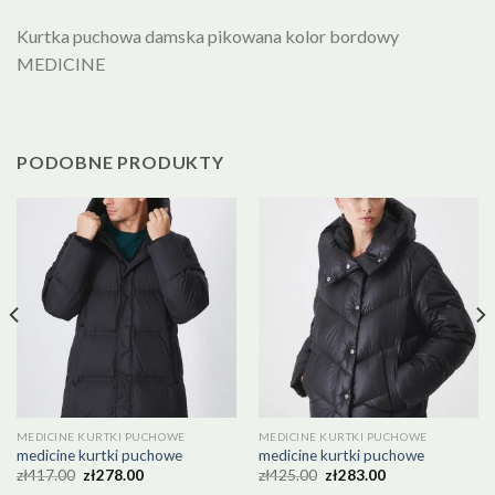
Kurtka puchowa damska pikowana kolor bordowy
MEDICINE
PODOBNE PRODUKTY
MEDICINE KURTKI PUCHOWE
MEDICINE KURTKI PUCHOWE
medicine kurtki puchowe
medicine kurtki puchowe
zł
417.00
zł
278.00
zł
425.00
zł
283.00