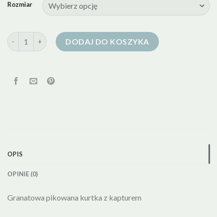
Rozmiar
ilość mohito kurtka puchowa
DODAJ DO KOSZYKA
OPIS
OPINIE (0)
Granatowa pikowana kurtka z kapturem