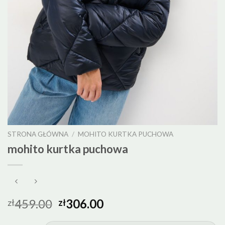
STRONA GŁÓWNA
/
MOHITO KURTKA PUCHOWA
mohito kurtka puchowa
459.00
306.00
zł
zł