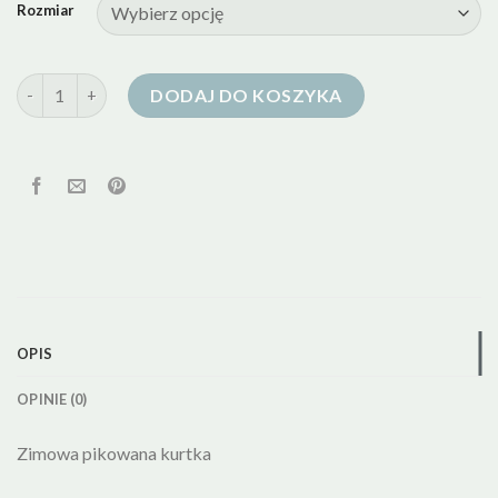
Rozmiar
ilość mohito kurtka puchowa
DODAJ DO KOSZYKA
OPIS
OPINIE (0)
Zimowa pikowana kurtka