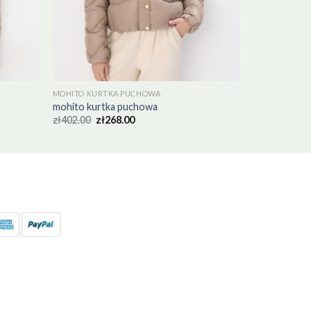
MOHITO KURTKA PUCHOWA
mohito kurtka puchowa
zł
402.00
zł
268.00