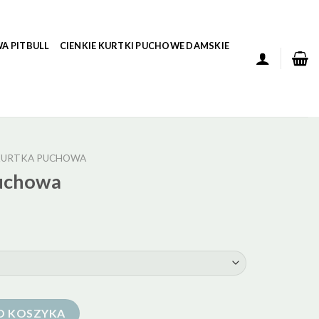
A PITBULL
CIENKIE KURTKI PUCHOWE DAMSKIE
KURTKA PUCHOWA
puchowa
O KOSZYKA