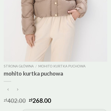
STRONA GŁÓWNA
/
MOHITO KURTKA PUCHOWA
mohito kurtka puchowa
402.00
268.00
zł
zł