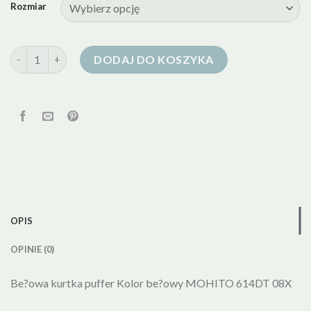
Rozmiar
ilość mohito kurtka puchowa
DODAJ DO KOSZYKA
OPIS
OPINIE (0)
Be?owa kurtka puffer Kolor be?owy MOHITO 614DT 08X