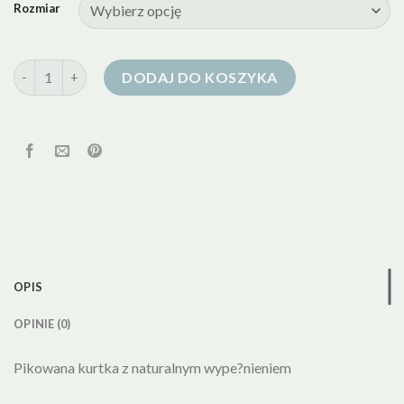
Rozmiar
ilość mohito kurtka puchowa
DODAJ DO KOSZYKA
OPIS
OPINIE (0)
Pikowana kurtka z naturalnym wype?nieniem