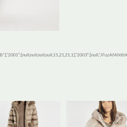
”],”2001″:[null,null,null,null,15,21,21,1],”2003″:[null,”JFuzAfA