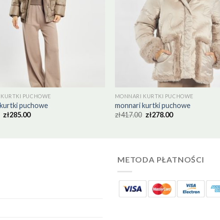
 KURTKI PUCHOWE
MONNARI KURTKI PUCHOWE
kurtki puchowe
monnari kurtki puchowe
zł
285.00
zł
417.00
zł
278.00
METODA PŁATNOŚCI