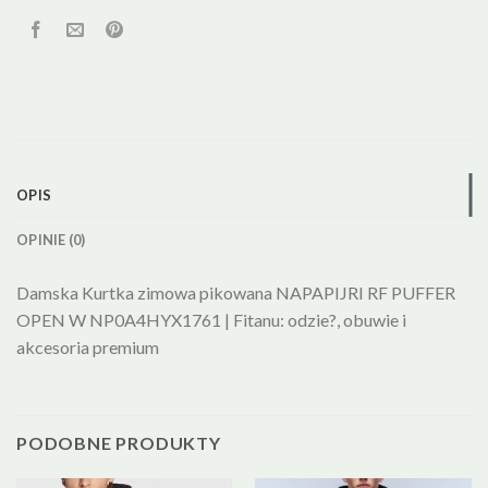
OPIS
OPINIE (0)
Damska Kurtka zimowa pikowana NAPAPIJRI RF PUFFER
OPEN W NP0A4HYX1761 | Fitanu: odzie?, obuwie i
akcesoria premium
PODOBNE PRODUKTY