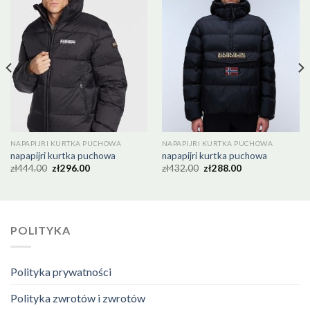
NAPAPIJRI KURTKA PUCHOWA
NAPAPIJRI KURTKA PUCHOWA
napapijri kurtka puchowa
napapijri kurtka puchowa
zł
444.00
zł
296.00
zł
432.00
zł
288.00
POLITYKA
Polityka prywatności
Polityka zwrotów i zwrotów