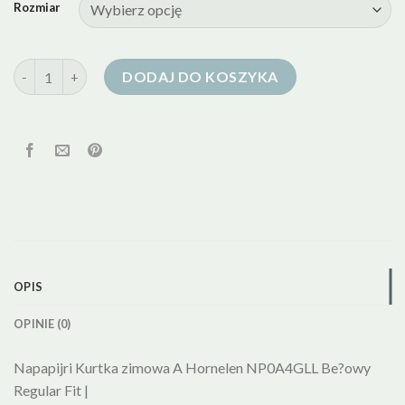
Rozmiar
ilość napapijri kurtka puchowa
DODAJ DO KOSZYKA
OPIS
OPINIE (0)
Napapijri Kurtka zimowa A Hornelen NP0A4GLL Be?owy
Regular Fit |