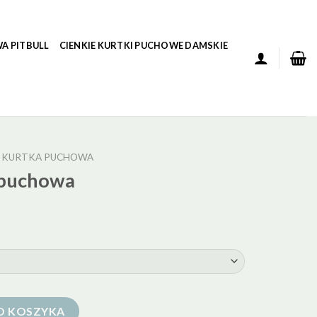
A PITBULL
CIENKIE KURTKI PUCHOWE DAMSKIE
I KURTKA PUCHOWA
a puchowa
O KOSZYKA