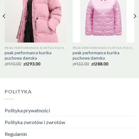
PEAK PERFORMANCE KURTKA PUCHOWA DAMSKA
PEAK PERFORMANCE KURTKA PUCHOWA DAMSKA
peak performance kurtka
peak performance kurtka
puchowa damska
puchowa damska
zł
440.00
zł
293.00
zł
432.00
zł
288.00
POLITYKA
Polityka prywatności
Polityka zwrotów i zwrotów
Regulamin