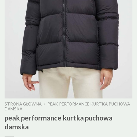
STRONA GŁÓWNA
/
PEAK PERFORMANCE KURTKA PUCHOWA
DAMSKA
peak performance kurtka puchowa
damska