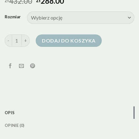
432.00
288.00
Rozmiar
ilość peak performance kurtka puchowa damska
DODAJ DO KOSZYKA
OPIS
OPINIE (0)