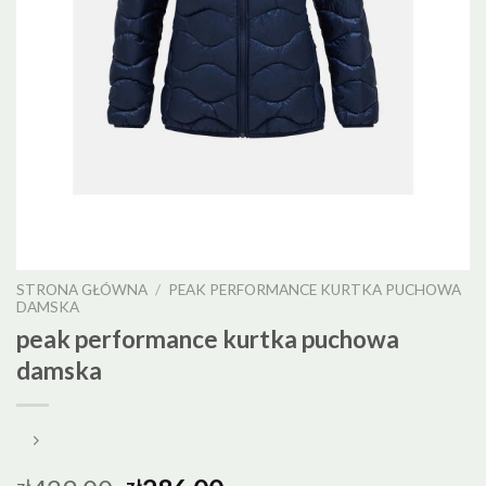
STRONA GŁÓWNA
/
PEAK PERFORMANCE KURTKA PUCHOWA
DAMSKA
peak performance kurtka puchowa
damska
zł
zł