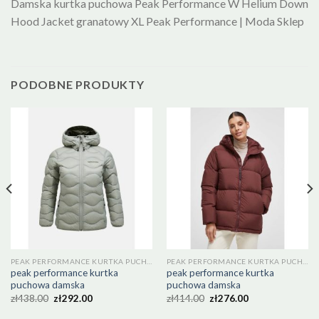
Damska kurtka puchowa Peak Performance W Helium Down
Hood Jacket granatowy XL Peak Performance | Moda Sklep
PODOBNE PRODUKTY
PEAK PERFORMANCE KURTKA PUCHOWA DAMSKA
PEAK PERFORMANCE KURTKA PUCHOWA DAMSKA
peak performance kurtka
peak performance kurtka
puchowa damska
puchowa damska
zł
438.00
zł
292.00
zł
414.00
zł
276.00