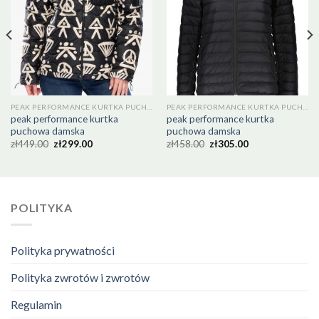
PEAK PERFORMANCE KURTKA PUCHOWA DAMSKA
PEAK PERFORMANCE KURTKA PUCHOWA DAMSKA
peak performance kurtka
peak performance kurtka
puchowa damska
puchowa damska
zł
449.00
zł
299.00
zł
458.00
zł
305.00
POLITYKA
Polityka prywatności
Polityka zwrotów i zwrotów
Regulamin