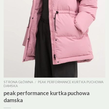
STRONA GŁÓWNA
/
PEAK PERFORMANCE KURTKA PUCHOWA
DAMSKA
peak performance kurtka puchowa
damska