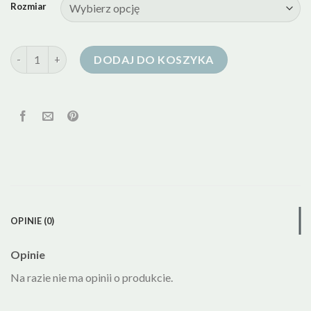
Rozmiar
ilość puchowa kurtka z kapturem
DODAJ DO KOSZYKA
OPINIE (0)
Opinie
Na razie nie ma opinii o produkcie.