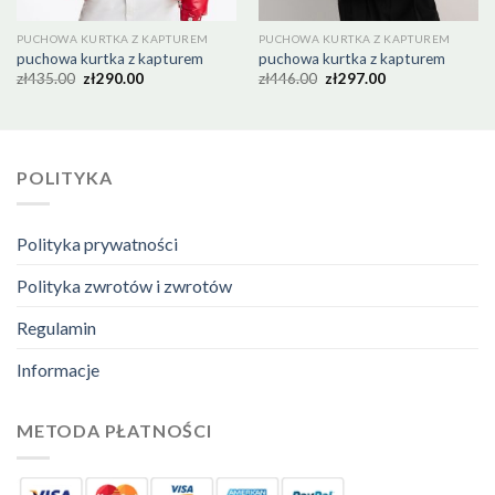
PUCHOWA KURTKA Z KAPTUREM
PUCHOWA KURTKA Z KAPTUREM
puchowa kurtka z kapturem
puchowa kurtka z kapturem
zł
435.00
zł
290.00
zł
446.00
zł
297.00
POLITYKA
Polityka prywatności
Polityka zwrotów i zwrotów
Regulamin
Informacje
METODA PŁATNOŚCI