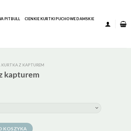
A PITBULL
CIENKIE KURTKI PUCHOWE DAMSKIE
 KURTKA Z KAPTUREM
z kapturem
em
O KOSZYKA