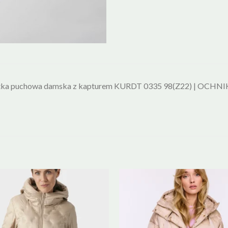
tka puchowa damska z kapturem KURDT 0335 98(Z22) | OCHNI