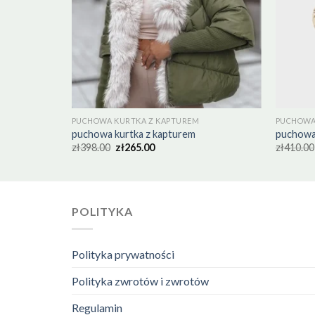
PUCHOWA KURTKA Z KAPTUREM
PUCHOWA
puchowa kurtka z kapturem
puchowa
zł
398.00
zł
265.00
zł
410.00
POLITYKA
Polityka prywatności
Polityka zwrotów i zwrotów
Regulamin