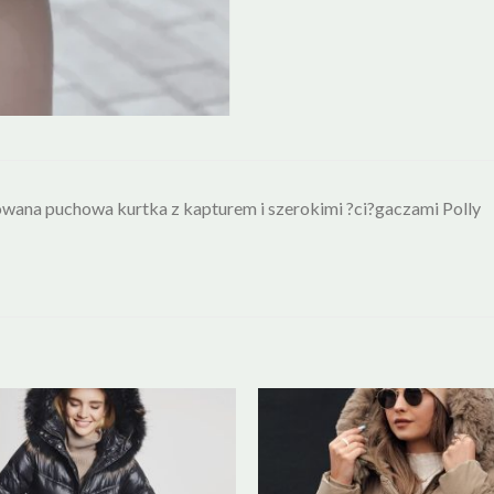
wana puchowa kurtka z kapturem i szerokimi ?ci?gaczami Polly