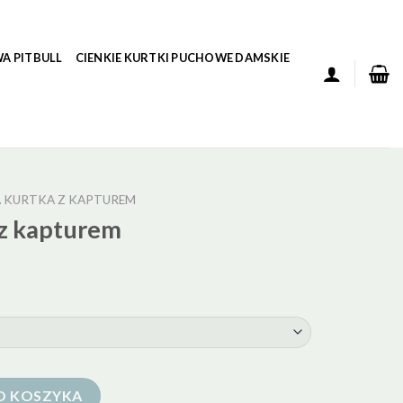
A PITBULL
CIENKIE KURTKI PUCHOWE DAMSKIE
 KURTKA Z KAPTUREM
z kapturem
em
O KOSZYKA