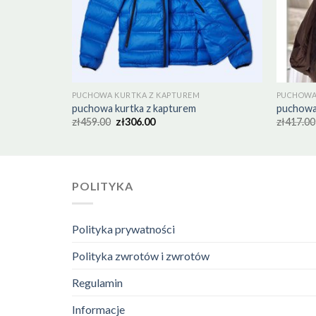
PUCHOWA KURTKA Z KAPTUREM
PUCHOWA
puchowa kurtka z kapturem
puchowa
zł
459.00
zł
306.00
zł
417.00
POLITYKA
Polityka prywatności
Polityka zwrotów i zwrotów
Regulamin
Informacje