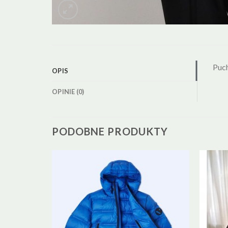
Puc
OPIS
OPINIE (0)
PODOBNE PRODUKTY