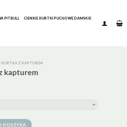
A PITBULL
CIENKIE KURTKI PUCHOWE DAMSKIE
 KURTKA Z KAPTUREM
z kapturem
em
O KOSZYKA