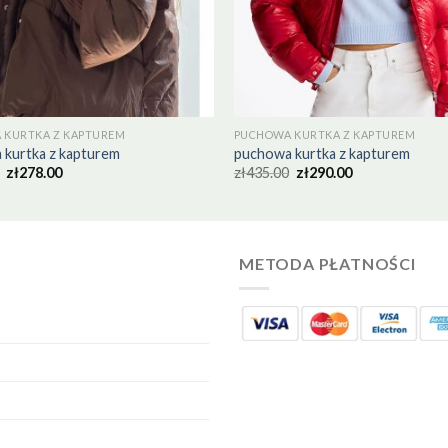
 KURTKA Z KAPTUREM
PUCHOWA KURTKA Z KAPTUREM
 kurtka z kapturem
puchowa kurtka z kapturem
zł
278.00
zł
435.00
zł
290.00
METODA PŁATNOŚCI