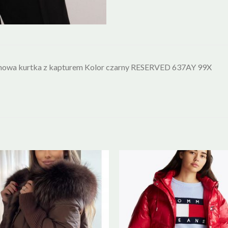
howa kurtka z kapturem Kolor czarny RESERVED 637AY 99X