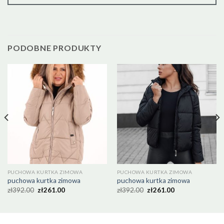
PODOBNE PRODUKTY
PUCHOWA KURTKA ZIMOWA
PUCHOWA KURTKA ZIMOWA
puchowa kurtka zimowa
puchowa kurtka zimowa
zł
392.00
zł
261.00
zł
392.00
zł
261.00