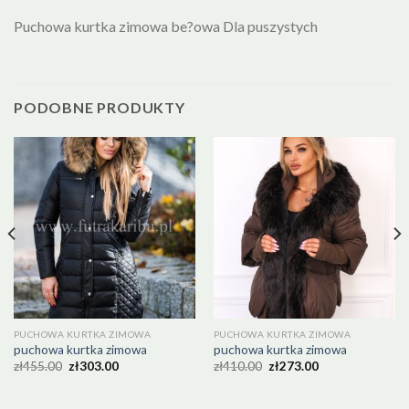
Puchowa kurtka zimowa be?owa Dla puszystych
PODOBNE PRODUKTY
PUCHOWA KURTKA ZIMOWA
PUCHOWA KURTKA ZIMOWA
puchowa kurtka zimowa
puchowa kurtka zimowa
zł
455.00
zł
303.00
zł
410.00
zł
273.00