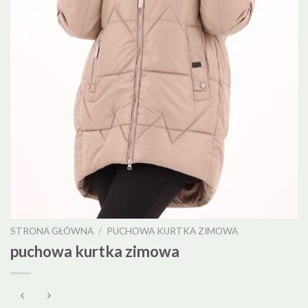
STRONA GŁÓWNA
/
PUCHOWA KURTKA ZIMOWA
puchowa kurtka zimowa