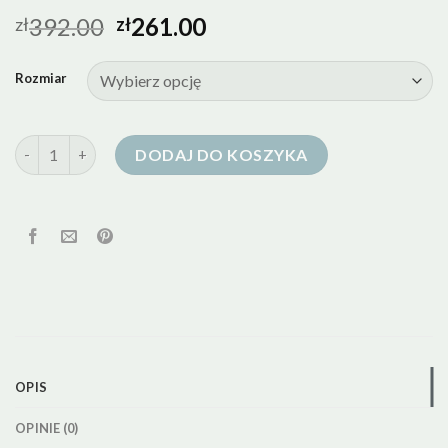
392.00
261.00
zł
zł
Rozmiar
ilość puchowa kurtka zimowa
DODAJ DO KOSZYKA
OPIS
OPINIE (0)